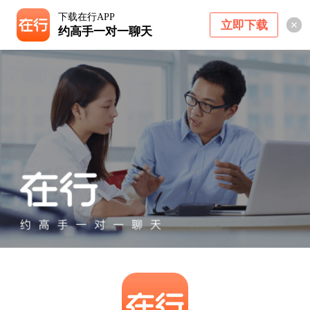
下载在行APP
立即下载
约高手一对一聊天