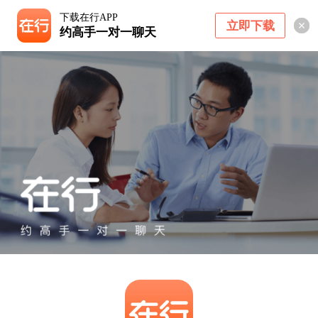
下载在行APP
立即下载
约高手一对一聊天