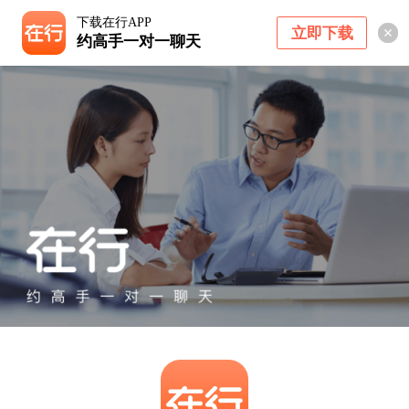
下载在行APP
立即下载
约高手一对一聊天