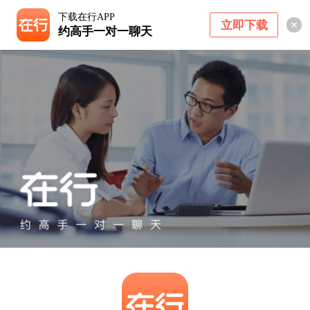
下载在行APP
立即下载
约高手一对一聊天