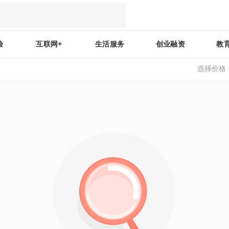
验
互联网+
生活服务
创业融资
教
选择价格