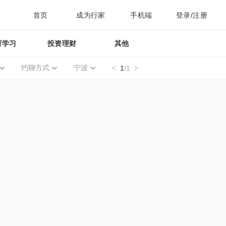
首页
成为行家
手机端
登录/注册
育学习
投资理财
其他
约聊方式
宁波
1
/1