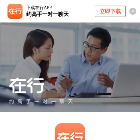
下载在行APP
立即下载
约高手一对一聊天