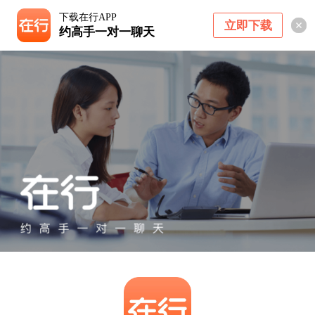
下载在行APP
立即下载
约高手一对一聊天