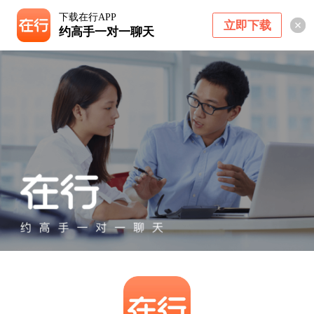
下载在行APP
立即下载
约高手一对一聊天