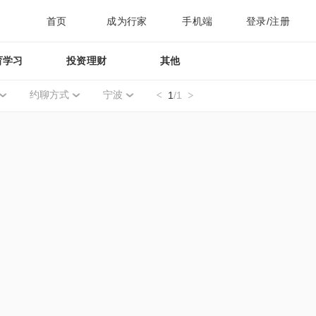
首页
成为行家
手机端
登录/注册
育学习
投资理财
其他
约聊方式
宁波
1
/1