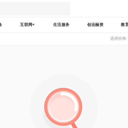
验
互联网+
生活服务
创业融资
教
选择价格