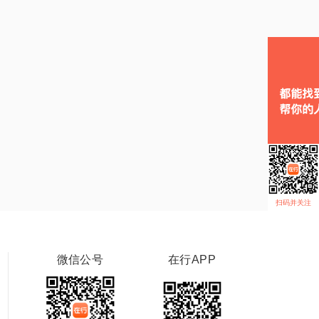
扫码并关注
微信公号
在行APP