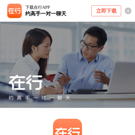
下载在行APP
立即下载
约高手一对一聊天