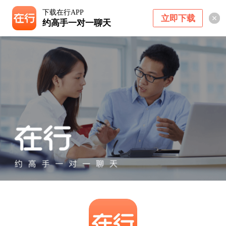
下载在行APP
立即下载
约高手一对一聊天