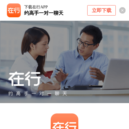
下载在行APP
立即下载
约高手一对一聊天