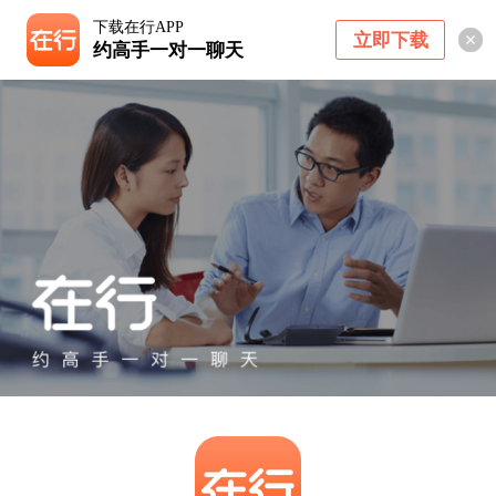
下载在行APP
立即下载
约高手一对一聊天