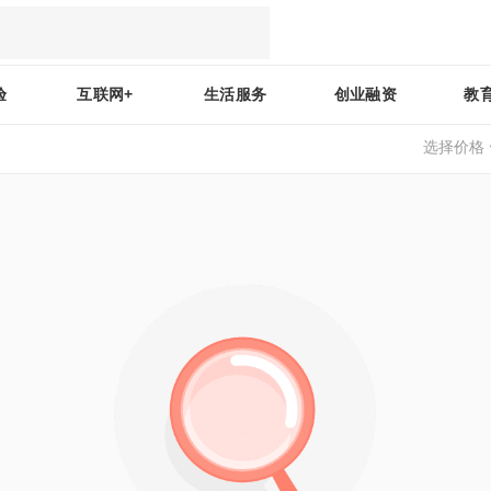
验
互联网+
生活服务
创业融资
教
选择价格