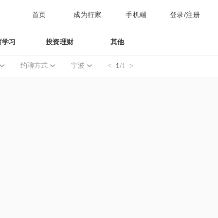
首页
成为行家
手机端
登录/注册
育学习
投资理财
其他
约聊方式
宁波
1
/1