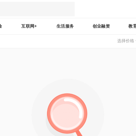
验
互联网+
生活服务
创业融资
教
选择价格