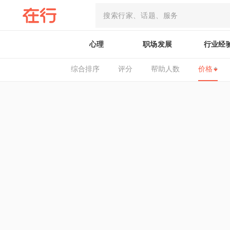
心理
职场发展
行业经
综合排序
评分
帮助人数
价格