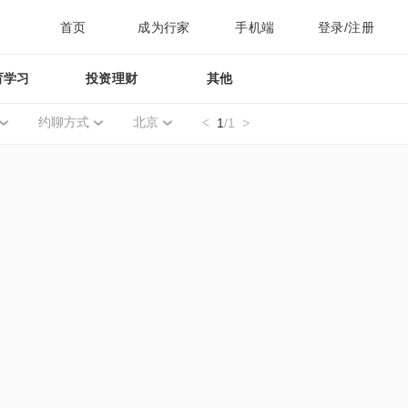
首页
成为行家
手机端
登录/注册
育学习
投资理财
其他
约聊方式
北京
1
/1