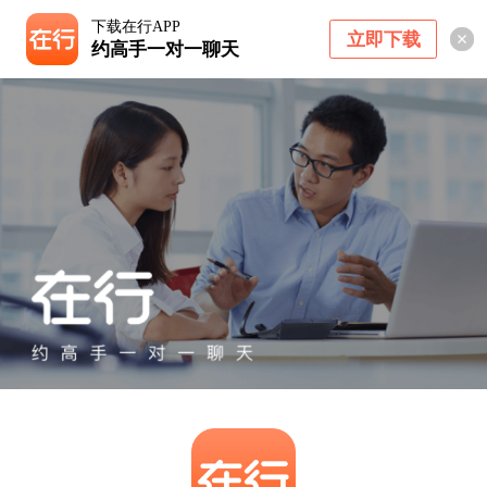
下载在行APP
立即下载
约高手一对一聊天