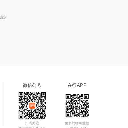
确定
微信公号
在行APP
扫码关注
更多约聊可能性