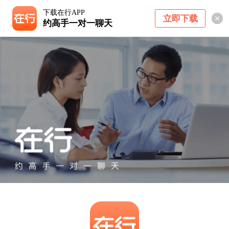
下载在行APP
立即下载
约高手一对一聊天