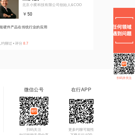
北京小窝科技有限公司创始人&COO
￥50
能硬件产品在传统行业的应用
人约聊过
•
评分
8.7
扫码并关注
微信公号
在行APP
扫码关注
更多约聊可能性