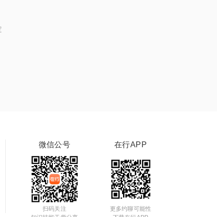
定
微信公号
在行APP
扫码关注
更多约聊可能性