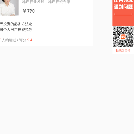
地产行业发展，地产投资专家
￥790
产投资的必备方法论
国个人房产投资指导
7
人约聊过
•
评分
9.4
扫码并关注