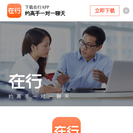
下载在行APP
立即下载
约高手一对一聊天