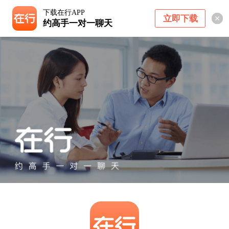
下载在行APP
立即下载
约高手一对一聊天