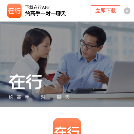
下载在行APP
立即下载
约高手一对一聊天