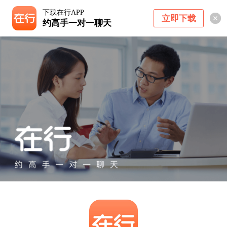
下载在行APP
立即下载
约高手一对一聊天