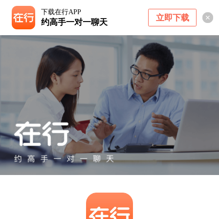
下载在行APP
立即下载
约高手一对一聊天