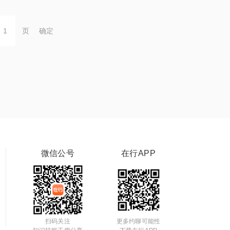
页
确定
微信公号
在行APP
扫码关注
更多约聊可能性