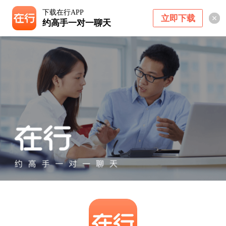
下载在行APP
立即下载
约高手一对一聊天