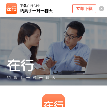
下载在行APP
立即下载
约高手一对一聊天