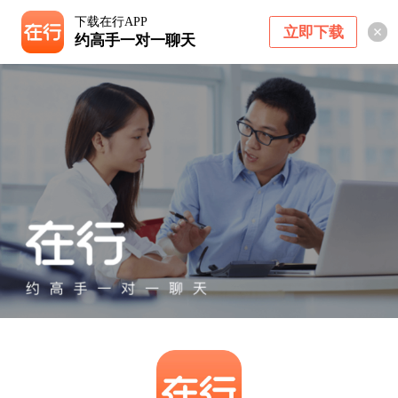
下载在行APP
立即下载
约高手一对一聊天