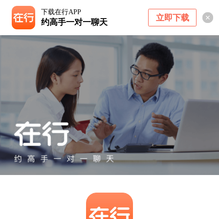
下载在行APP
立即下载
约高手一对一聊天