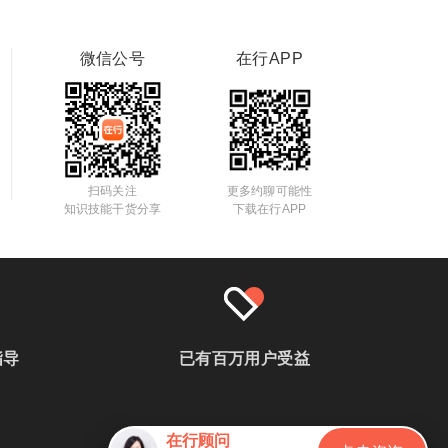
微信公号
在行APP
扫码关注
更多约聊可能性
知识技能干货分享
下载在行APP
指导
已有百万用户受益
在行顾问