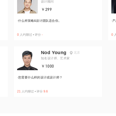
设计顾问
￥299
·
什么样策略&设计团队适合你。
·
产
0
人约聊过
•
评分
-
0
Nod Young
北京
知名设计师、艺术家
￥1000
·
您需要什么样的设计或设计师？
21
人约聊过
•
评分
9.6