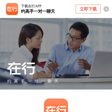
下载在行APP
立即下载
约高手一对一聊天