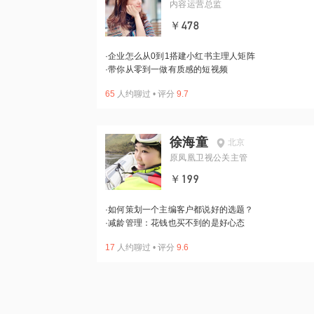
内容运营总监
￥478
·
企业怎么从0到1搭建小红书主理人矩阵
·
带你从零到一做有质感的短视频
65
人约聊过
•
评分
9.7
徐海童
北京
原凤凰卫视公关主管
￥199
·
如何策划一个主编客户都说好的选题？
·
减龄管理：花钱也买不到的是好心态
17
人约聊过
•
评分
9.6