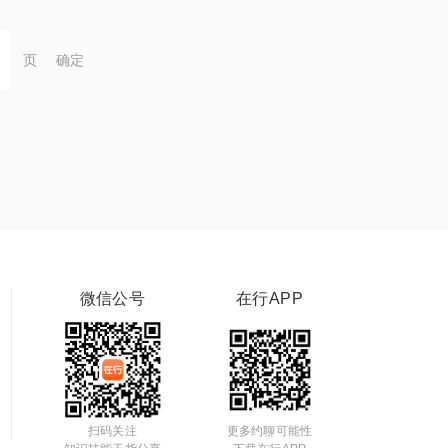
页
确定
微信公号
在行APP
扫码关注
更多约聊可能性