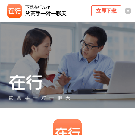
下载在行APP
立即下载
约高手一对一聊天