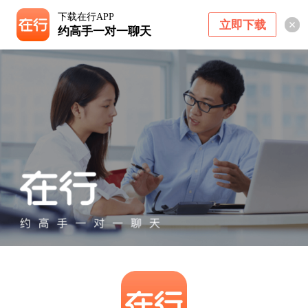
下载在行APP
立即下载
约高手一对一聊天