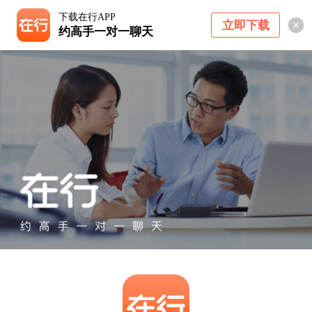
下载在行APP
立即下载
约高手一对一聊天