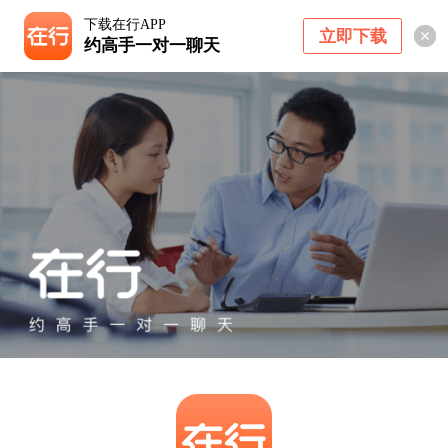
下载在行APP
立即下载
约高手一对一聊天