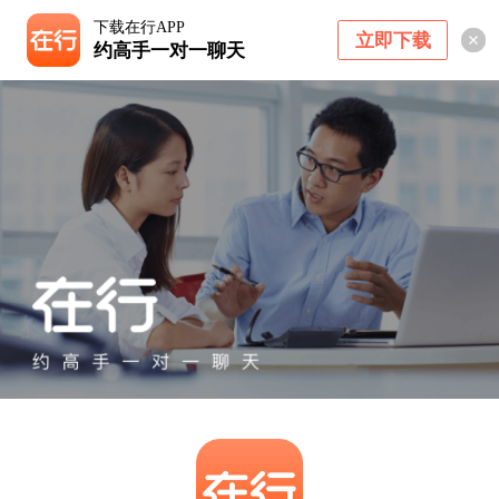
下载在行APP
立即下载
约高手一对一聊天