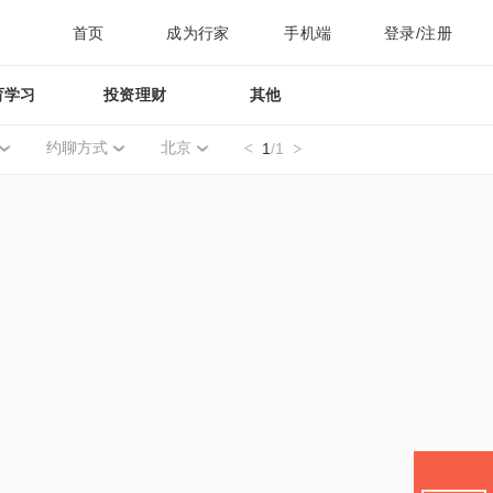
首页
成为行家
手机端
登录/注册
育学习
投资理财
其他
约聊方式
北京
1
/1