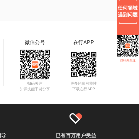
微信公号
在行APP
扫码并关注
扫码关注
更多约聊可能性
知识技能干货分享
下载在行APP
指导
已有百万用户受益