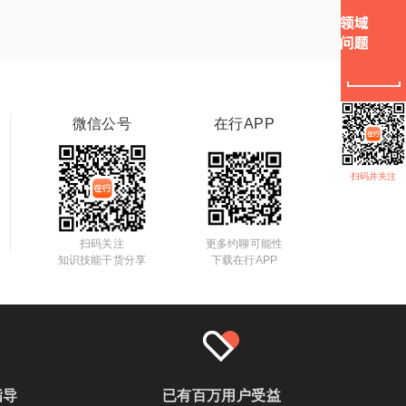
微信公号
在行APP
扫码并关注
扫码关注
更多约聊可能性
知识技能干货分享
下载在行APP
指导
已有百万用户受益