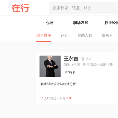
心理
职场发展
行业经
综合排序
评分
帮助人数
价格
王永吉
北京
强生（中国）医疗高级生物统计师
￥799
·
临床试验设计与统计分析
57
人约聊过
•
评分
9.8