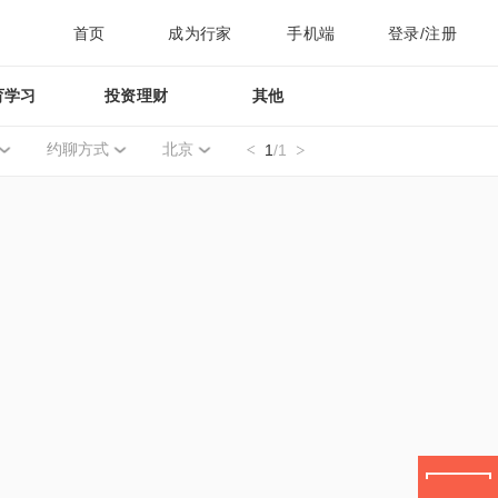
首页
成为行家
手机端
登录/注册
育学习
投资理财
其他
约聊方式
北京
1
/1