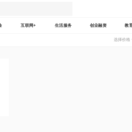
验
互联网+
生活服务
创业融资
教
选择价格