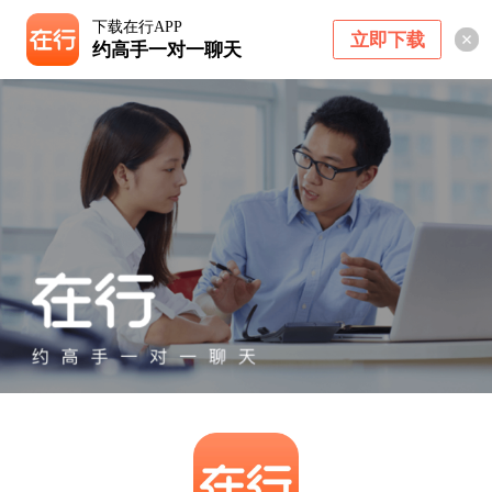
下载在行APP
立即下载
约高手一对一聊天