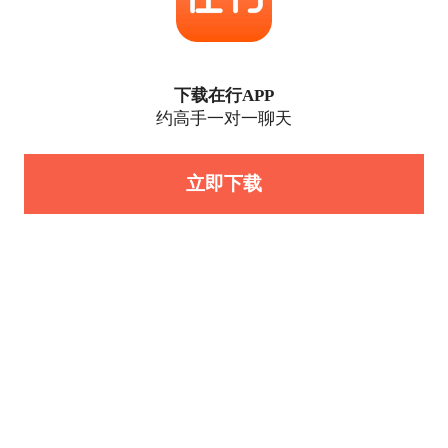
下载在行APP
约高手一对一聊天
立即下载