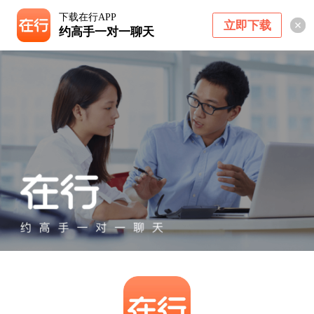
下载在行APP
立即下载
约高手一对一聊天