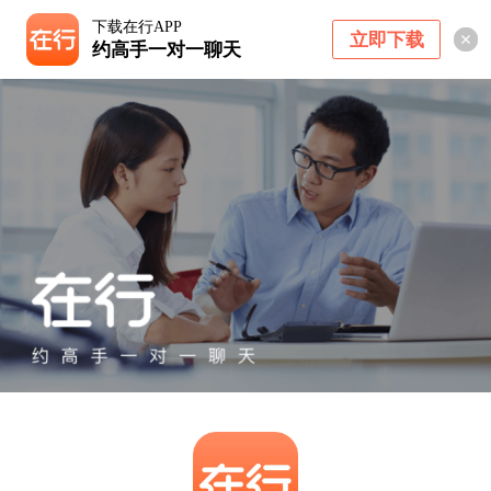
下载在行APP
立即下载
约高手一对一聊天