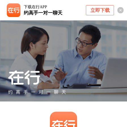
下载在行APP
立即下载
约高手一对一聊天