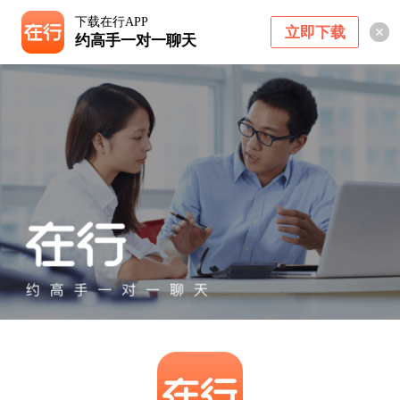
下载在行APP
立即下载
约高手一对一聊天