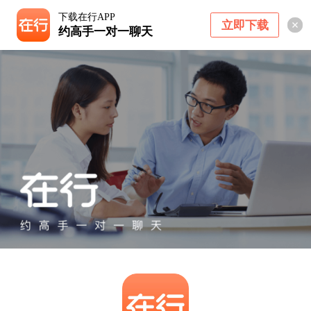
下载在行APP
立即下载
约高手一对一聊天