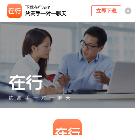
下载在行APP
立即下载
约高手一对一聊天