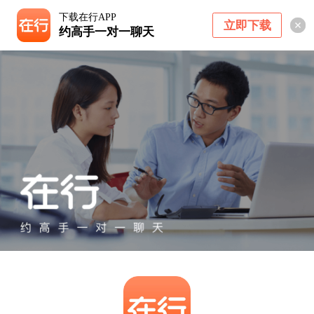
下载在行APP
立即下载
约高手一对一聊天