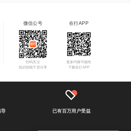
微信公号
在行APP
扫码关注
更多约聊可能性
知识技能干货分享
下载在行APP
指导
已有百万用户受益