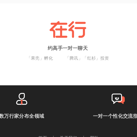
约高手一对一聊天
「果壳」孵化
「腾讯」「红杉」投资
数万行家分布全领域
一对一个性化交流