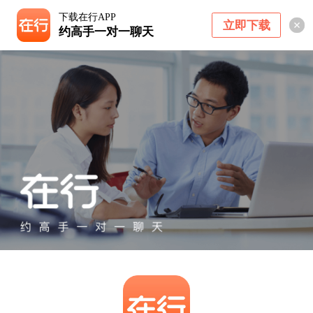
下载在行APP
立即下载
约高手一对一聊天